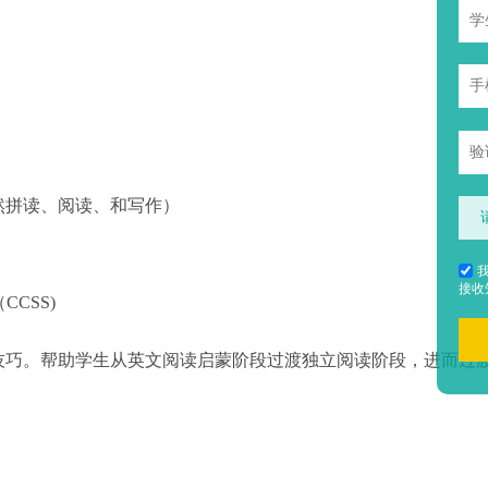
然拼读、阅读、和写作）
接收
（CCSS)
技巧。帮助学生从英文阅读启蒙阶段过渡独立阅读阶段，进而过