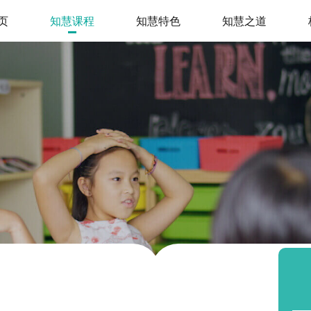
页
知慧课程
知慧特色
知慧之道