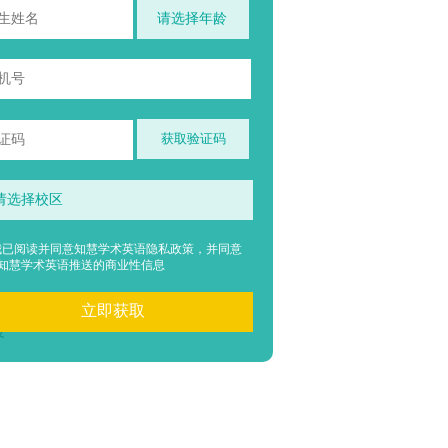
获取验证码
我已阅读并同意知慧学术英语隐私政策，并同意
知慧学术英语推送的商业性信息
立即获取
渡