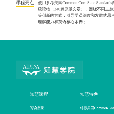
课程亮点
使用参考美国Common Core State Stand
级读物（240篇原版文章），围绕不同主
等创新的方式，引导学员深度和发散式思
理解能力和英语核心素养；
知慧课程
知慧特色
阅读启蒙
对标美国Common Cor