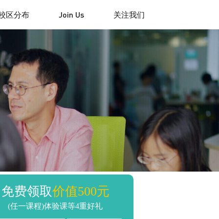
校区分布
Join Us
关注我们
免费领取
价值500元
(任一课程)体验课等4重好礼