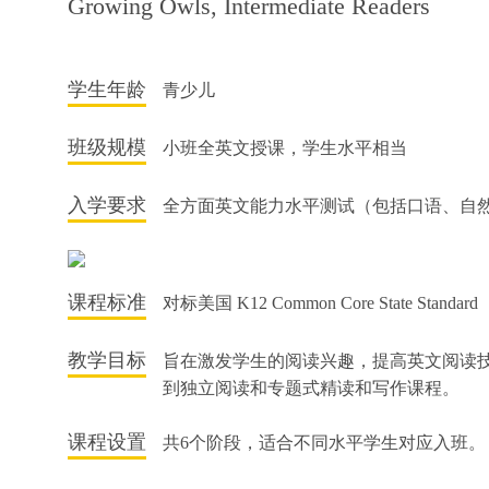
Growing Owls, Intermediate Readers
学生年龄
青少儿
班级规模
小班全英文授课，学生水平相当
入学要求
全方面英文能力水平测试（包括口语、自
课程标准
对标美国 K12 Common Core State Standard
教学目标
旨在激发学生的阅读兴趣，提高英文阅读
到独立阅读和专题式精读和写作课程。
课程设置
共6个阶段，适合不同水平学生对应入班。