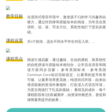
教学目标
在浸润式母语环境中，激发孩子们的学习兴趣和自
驱力，通过对韵律和原版绘本的阅读，为学员在英
语听、说、读、写全方位、系统性地打下坚实的基
础。
课程设置
共4个阶段，适合不同水平学生对应入班。....
课程亮点
阅读引领启蒙 - 通过趣味、生动的课程，将系统性
的自然拼读与原版绘本相结合，让学员在语音和阅
读方面同步启蒙； 参考美国标准 - 参考美国
Common Core知识目标设定，让素养的提升有章
可循、让素养培养更高效；纯浸润式环境 - 由来自
母语国家的资深外教领衔，打造浸入式语言环境，
为英文阅读打下扎实的基础； 看得见的成长 - 每个
课程阶段有2次权威测评，由资深外教把关，督促和
保障素养提升的效果；