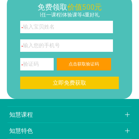
免费领取
价值500元
(任一课程)体验课等4重好礼
*
*
点击获取验证码
*
知慧课程
知慧特色