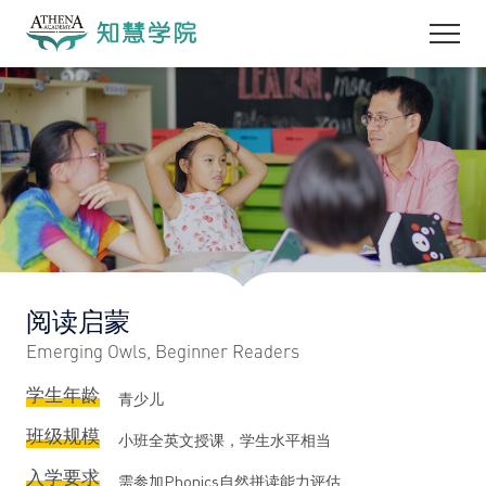
阅读启蒙
Emerging Owls, Beginner Readers
学生年龄
青少儿
班级规模
小班全英文授课，学生水平相当
入学要求
需参加Phonics自然拼读能力评估